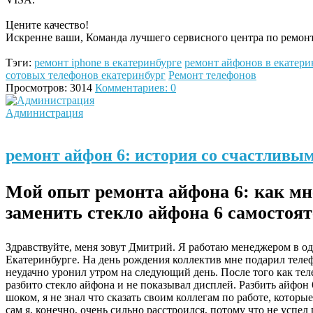
Цените качество!
Искренне ваши, Команда лучшего сервисного центра по ремонт
Тэги:
ремонт iphone в екатеринбурге
ремонт айфонов в екатери
сотовых телефонов екатеринбург
Ремонт телефонов
Просмотров: 3014
Комментариев: 0
Администрация
ремонт айфон 6: история со счастливы
Мой опыт ремонта айфона 6: как мн
заменить стекло айфона 6 самостоят
Здравствуйте, меня зовут Дмитрий. Я работаю менеджером в од
Екатеринбурге. На день рождения коллектив мне подарил телеф
неудачно уронил утром на следующий день. После того как тел
разбито стекло айфона и не показывал дисплей. Разбить айфон 
шоком, я не знал что сказать своим коллегам по работе, которы
сам я, конечно, очень сильно расстроился, потому что не успе