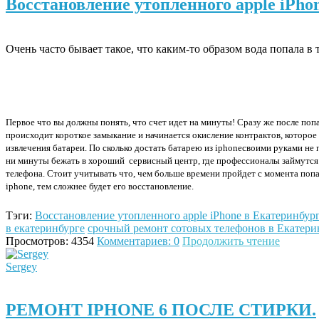
Восстановление утопленного apple iPho
Очень часто бывает такое, что каким-то образом вода попала в 
Первое что вы должны понять, что счет идет на минуты! Сразу же после поп
происходит короткое замыкание и начинается окисление контрактов, которое
извлечения батареи. По сколько достать батарею из
iphone
своими руками не 
ни минуты бежать в хороший сервисный центр, где профессионалы займутся
телефона. Стоит учитывать что, чем больше времени пройдет с момента поп
iphone
, тем сложнее будет его восстановление.
Тэги:
Восстановление утопленного apple iPhone в Екатеринбур
в екатеринбурге
срочный ремонт сотовых телефонов в Екатери
Просмотров: 4354
Комментариев: 0
Продолжить чтение
Sergey
РЕМОНТ IPHONE 6 ПОСЛЕ СТИРКИ.