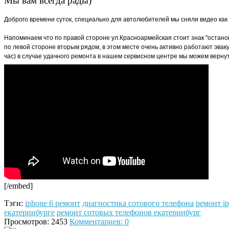
Мы вам всегда рады)
Доброго времени суток, специально для автолюбителей мы сняли видео как
Напоминаем что по правой стороне ул.Красноармейская стоит знак "остано
по левой стороне вторым рядом, в этом месте очень активно работают эваку
час) в случае удачного ремонта в нашем сервисном центре мы можем вернуть 
[/embed]
Тэги:
iphone 6 ремонт
диагностика сотового телефона
ремонт i
екатеринбурге
ремонт сотовых телефонов екатеринбург
Просмотров: 2453
Комментариев: 0