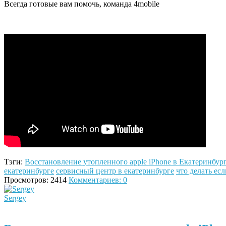
Всегда готовые вам помочь, команда 4mobile
Тэги:
Восстановление утопленного apple iPhone в Екатеринбур
екатеринбурге
сервисный центр в екатеринбурге
что делать ес
Просмотров: 2414
Комментариев: 0
Sergey