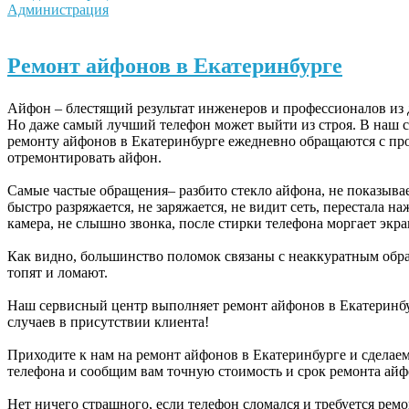
Администрация
Ремонт айфонов в Екатеринбурге
Айфон – блестящий результат инженеров и профессионалов из
Но даже самый лучший телефон может выйти из строя. В наш 
ремонту айфонов в Екатеринбурге ежедневно обращаются с пр
отремонтировать айфон.
Самые частые обращения– разбито стекло айфона, не показыва
быстро разряжается, не заряжается, не видит сеть, перестала н
камера, не слышно звонка, после стирки телефона моргает экр
Как видно, большинство поломок связаны с неаккуратным обра
топят и ломают.
Наш сервисный центр выполняет ремонт айфонов в Екатеринбу
случаев в присутствии клиента!
Приходите к нам на ремонт айфонов в Екатеринбурге и сделае
телефона и сообщим вам точную стоимость и срок ремонта айф
Нет ничего страшного, если телефон сломался и требуется ремо