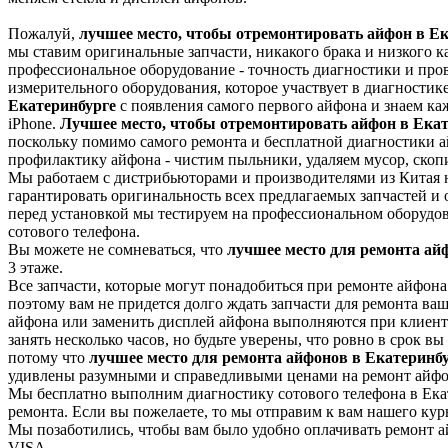
Пожалуй,
лучшее место, чтобы отремонтировать айфон в Е
мы ставим оригинальные запчасти, никакого брака и низкого 
профессиональное оборудование - точность диагностики и про
измерительного оборудования, которое участвует в диагности
Екатеринбурге
с появления самого первого айфона и знаем к
iPhone.
Лучшее место, чтобы отремонтировать айфон в Ека
поскольку помимо самого ремонта и бесплатной диагностики 
профилактику айфона - чистим пыльники, удаляем мусор, скоп
Мы работаем с дистрибьюторами и производителями из Китая
гарантировать оригинальность всех предлагаемых запчастей и
перед установкой мы тестируем на профессиональном оборудо
сотового телефона.
Вы можете не сомневаться, что
лучшее место для ремонта ай
3 этаже.
Все запчасти, которые могут понадобиться при ремонте айфона
поэтому вам не придется долго ждать запчасти для ремонта ваш
айфона или заменить дисплей айфона выполняются при клиент
занять несколько часов, но будьте уверены, что ровно в срок 
потому что
лучшее место для ремонта айфонов в Екатеринб
удивлены разумными и справедливыми ценами на ремонт айф
Мы бесплатно выполним диагностику сотового телефона в Екат
ремонта. Если вы пожелаете, то мы отправим к вам нашего кур
Мы позаботились, чтобы вам было удобно оплачивать ремонт 
VISA.