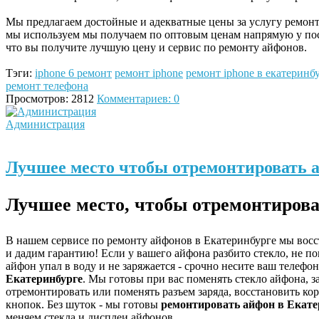
Мы предлагаем достойные и адекватные цены за услугу ремонта
мы используем мы получаем по оптовым ценам напрямую у пос
что вы получите лучшую цену и сервис по ремонту айфонов.
Тэги:
iphone 6 ремонт
ремонт iphone
ремонт iphone в екатеринб
ремонт телефона
Просмотров: 2812
Комментариев: 0
Администрация
Лучшее место чтобы отремонтировать 
Лучшее место, чтобы отремонтирова
В нашем сервисе по ремонту айфонов в Екатеринбурге мы вос
и дадим гарантию! Если у вашего айфона разбито стекло, не п
айфон упал в воду и не заряжается - срочно несите ваш телефо
Екатеринбурге
. Мы готовы при вас поменять стекло айфона, з
отремонтировать или поменять разъем заряда, восстановить кор
кнопок. Без шуток - мы готовы
ремонтировать айфон в Екате
меняем стекла и дисплеи айфонов.