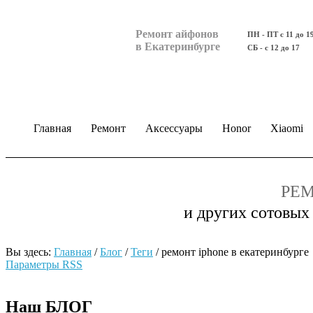
Ремонт айфонов
ПН - ПТ с 11 до 1
в Екатеринбурге
СБ - с 12 до 17
Главная
Ремонт
Аксессуары
Honor
Xiaomi
РЕМ
и других сотовых
Вы здесь:
Главная
/
Блог
/
Теги
/
ремонт iphone в екатеринбурге
Параметры RSS
Наш БЛОГ