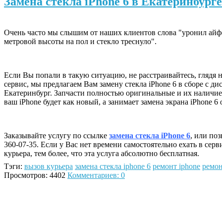
Замена стекла iPhone 6 в Екатеринбурге
Очень часто мы слышим от наших клиентов слова "уронил айф
метровой высоты на пол и стекло треснуло".
Если Вы попали в такую ситуацию, не расстраивайтесь, глядя 
сервис, мы предлагаем Вам замену стекла iPhone 6 в сборе с д
Екатеринбург. Запчасти полностью оригинальные и их наличие
ваш iPhone будет как новый, а занимает замена экрана iPhone 6 
Заказывайте услугу по ссылке
замена стекла iPhone 6
, или по
360-07-35. Если у Вас нет времени самостоятельно ехать в серв
курьера, тем более, что эта услуга абсолютно бесплатная.
Тэги:
вызов курьера
замена стекла iphone 6
ремонт iphone
ремон
Просмотров: 4402
Комментариев: 0