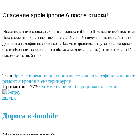
Спасение apple iphone 6 после стирки!
Недавно к нам в сервисный центр принесли iPhone 6, который побывал в с
После осмотра и диагностики девайса было обнаружено что не работает од
дисплея и телефон не ловит сеть. Так же в прошивке отсутствовал модем, ч
что в яблочном телефоне не работала модемная часть (то что отличает iPho
высокочастотный тракт.
Тэги:
iphone 6 ремонт
диагностика сотового телефона
замена ст
ремонт айфонов в екатеринбурге
Просмотров: 7730
Комментариев: 0
Продолжить чтение
Sergey
Дорога в 4mobile