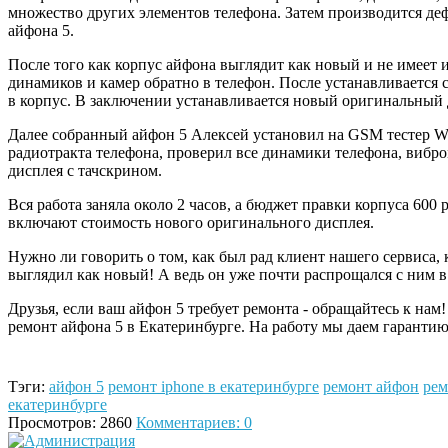
множество других элементов телефона. Затем производится деф
айфона 5.
После того как корпус айфона выглядит как новый и не имеет 
динамиков и камер обратно в телефон. После устанавливается 
в корпус. В заключении устанавливается новый оригинальный 
Далее собранный айфон 5 Алексей установил на GSM тестер 
радиотракта телефона, проверил все динамики телефона, вибр
дисплея с тачскрином.
Вся работа заняла около 2 часов, а бюджет правки корпуса 600 
включают стоимость нового оригинального дисплея.
Нужно ли говорить о том, как был рад клиент нашего сервиса, 
выглядил как новый! А ведь он уже почти распрощался с ним в
Друзья, если ваш айфон 5 требует ремонта - обращайтесь к н
ремонт айфона 5 в Екатеринбурге. На работу мы даем гарантию
Тэги:
айфон 5
ремонт iphone в екатеринбурге
ремонт айфон
рем
екатеринбурге
Просмотров: 2860
Комментариев: 0