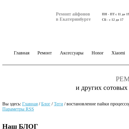
Ремонт айфонов
ПН - ПТ с 11 до 1
в Екатеринбурге
СБ - с 12 до 17
Главная
Ремонт
Аксессуары
Honor
Xiaomi
РЕМ
и других сотовых
Вы здесь:
Главная
/
Блог
/
Теги
/
востановление пайки процессо
Параметры RSS
Наш БЛОГ