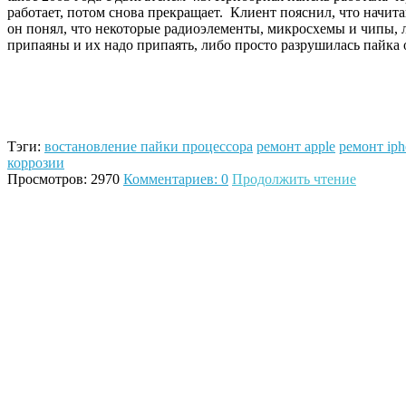
работает, потом снова прекращает. Клиент пояснил, что начит
он понял, что некоторые радиоэлементы, микросхемы и чипы, 
припаяны и их надо припаять, либо просто разрушилась пайка о
Тэги:
востановление пайки процессора
ремонт apple
ремонт iph
коррозии
Просмотров: 2970
Комментариев: 0
Продолжить чтение