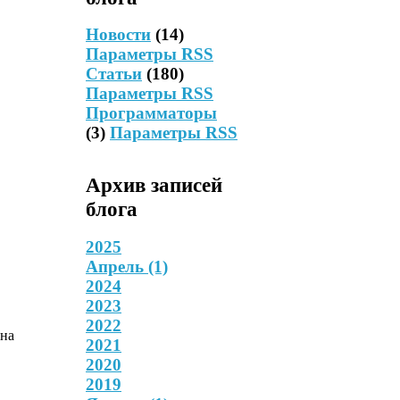
Новости
(14)
Параметры RSS
Статьи
(180)
Параметры RSS
Программаторы
(3)
Параметры RSS
Архив записей
блога
2025
Апрель
(1)
2024
2023
2022
 на
2021
2020
2019