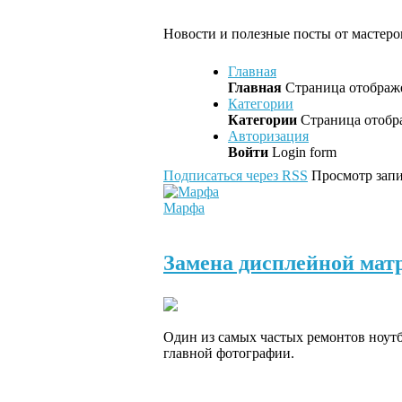
Новости и полезные посты от мастеров
Главная
Главная
Страница отображе
Категории
Категории
Страница отобра
Авторизация
Войти
Login form
Подписаться через RSS
Просмотр запи
Марфа
Замена дисплейной мат
Один из самых частых ремонтов ноутбу
главной фотографии.