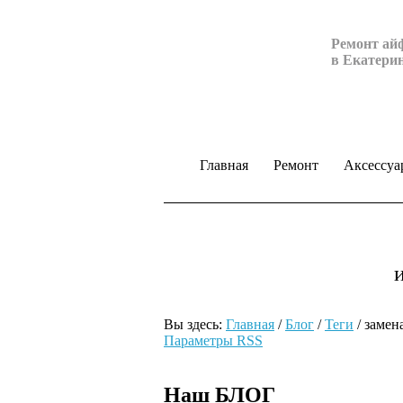
Ремонт ай
в Екатери
Главная
Ремонт
Аксессуа
Вы здесь:
Главная
/
Блог
/
Теги
/
замен
Параметры RSS
Наш БЛОГ