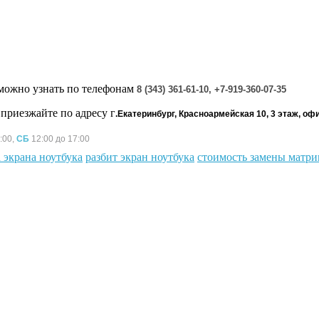
можно узнать по телефонам
8 (343) 361-61-10, +7-919-360-07-35
приезжайте по адресу г
.Екатеринбург, Красноармейская 10, 3 этаж, оф
:00,
СБ
12:00 до 17:00
 экрана ноутбука
разбит экран ноутбука
стоимость замены матр