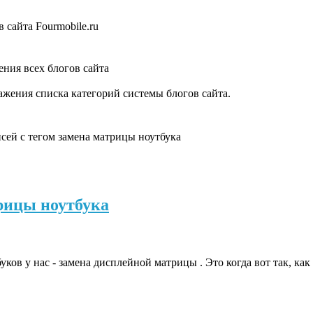
 сайта Fourmobile.ru
ния всех блогов сайта
жения списка категорий системы блогов сайта.
сей с тегом замена матрицы ноутбука
рицы ноутбука
ков у нас - замена дисплейной матрицы . Это когда вот так, как