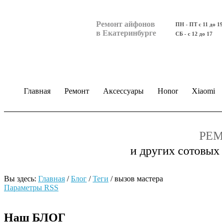
Ремонт айфонов
ПН - ПТ с 11 до 1
в Екатеринбурге
СБ - с 12 до 17
Главная
Ремонт
Аксессуары
Honor
Xiaomi
РЕМ
и других сотовых
Вы здесь:
Главная
/
Блог
/
Теги
/
вызов мастера
Параметры RSS
Наш БЛОГ