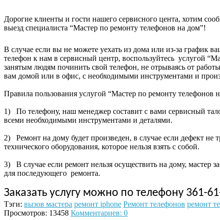
Дорогие клиенты и гости нашего сервисного цента, хотим сообщ
выезд специалиста “Мастер по ремонту телефонов на дом”!
В случае если вы не можете уехать из дома или из-за график в
телефон к нам в сервисный центр, воспользуйтесь услугой “Ма
занятым людям починить свой телефон, не отрываясь от работ
вам домой или в офис, с необходимыми инструментами и произ
Правила пользования услугой “Мастер по ремонту телефонов н
1)
По телефону, наш менеджер составит с вами сервисный тало
всеми необходимыми инструментами и деталями.
2)
Ремонт на дому будет произведен, в случае если дефект не
технического оборудования, которое нельзя взять с собой.
3)
В случае если ремонт нельзя осуществить на дому, мастер з
для последующего ремонта.
Заказать услугу можно по телефону 361-61
Тэги:
вызов мастера
ремонт iphone
Ремонт телефонов
ремонт т
Просмотров: 13458
Комментариев: 0