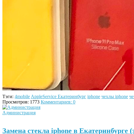
Тэги:
4mobile
AppleService Екатеринбург
iphone
чехлы iphone
ч
Просмотров: 1773
Комментариев: 0
Администрация
Замена стекла iphone в Екатеринбурге 