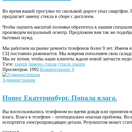
Во время вашей прогулки по скользкой дороге упал смартфон.
предлагает замену стекла в сборе с дисплеем.
Чтобы оценить масштаб поломки обратитесь к нашим специали
произведем визуальный осмотр. Предложим вам так же подобрат
бытовых нужд.
Мы работаем на рынке ремонта телефонов более 9 лет. Имеем
СЦ постоянно развивается. Мы вовремя пополняем свои склад
Мы не хотим, чтобы наши клиенты ждали новой запчасти неде
Тэги:
xiaomi
Замена стекла
стекло xiaomi
Просмотров: 1992
Комментариев: 0
Администрация
Honor Екатеринбург. Попала влага.
Вы воспользовались телефоном во время дождя или принятия в
влага. Влага в телефоне – потенциально опасная проблема. Во-п
испортятся электропроводящие детали. Результатом может стать