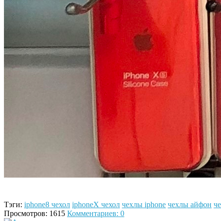
Тэги:
iphone8 чехол
iphoneX чехол
чехлы iphone
чехлы айфон
ч
Просмотров: 1615
Комментариев: 0