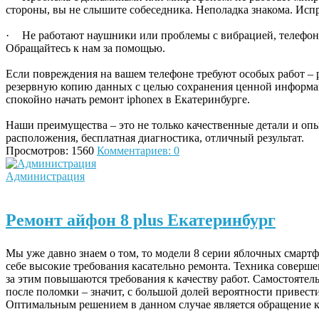
стороны, вы не слышите собеседника. Неполадка знакома. Исп
·
Не работают наушники или проблемы с вибрацией, телефон
Обращайтесь к нам за помощью.
Если повреждения на вашем телефоне требуют особых работ – 
резервную копию данных с целью сохранения ценной информац
спокойно начать ремонт
iphone
х в Екатеринбурге.
Наши преимущества – это не только качественные детали и опы
расположения, бесплатная диагностика, отличный результат.
Просмотров: 1560
Комментариев: 0
Администрация
Ремонт айфон 8 plus Екатеринбург
Мы уже давно знаем о том, то модели 8 серии яблочных смарт
себе высокие требования касательно ремонта. Техника совершен
за этим повышаются требования к качеству работ. Самостоятел
после поломки – значит, с большой долей вероятности привес
Оптимальным решением в данном случае является обращение к