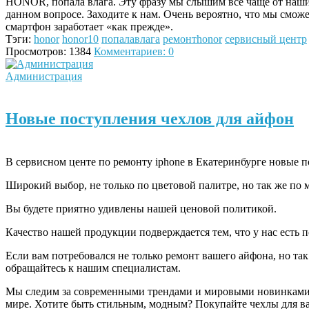
HONOR, попала влага. Эту фразу мы слышим все чаще от наш
данном вопросе. Заходите к нам. Очень вероятно, что мы сможе
смартфон заработает «как прежде».
Тэги:
honor
honor10
попалавлага
ремонтhonor
сервисный центр
Просмотров: 1384
Комментариев: 0
Администрация
Новые поступления чехлов для айфон
В сервисном центе по ремонту iphone в Екатеринбурге новые п
Широкий выбор, не только по цветовой палитре, но так же по 
Вы будете приятно удивлены нашей ценовой политикой.
Качество нашей продукции подверждается тем, что у нас есть 
Если вам потребовался не только ремонт вашего айфона, но так
обращайтесь к нашим специалистам.
Мы следим за современными трендами и мировыми новинками, с
мире. Хотите быть стильным, модным? Покупайте чехлы для ва