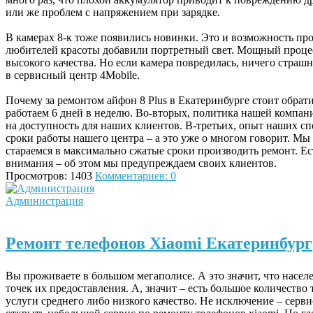
или же проблем с напряжением при зарядке.
В камерах 8-к тоже появились новинки. Это и возможность про
любителей красоты добавили портретный свет. Мощный процес
высокого качества. Но если камера повредилась, ничего страш
в сервисный центр 4Mobile.
Почему за ремонтом айфон 8 Plus в Екатеринбурге стоит обрат
работаем 6 дней в неделю. Во-вторых, политика нашей компа
на доступность для наших клиентов. В-третьих, опыт наших сп
сроки работы нашего центра – а это уже о многом говорит. М
стараемся в максимально сжатые сроки производить ремонт. Е
внимания – об этом мы предупреждаем своих клиентов.
Просмотров: 1403
Комментариев: 0
Администрация
Ремонт телефонов Xiaomi Екатеринбург
Вы проживаете в большом мегаполисе. А это значит, что насе
точек их предоставления. А, значит – есть большое количеств
услуги среднего либо низкого качество. Не исключение – серв