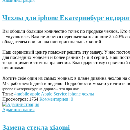
Администрация
Чехлы для iphone Екатеринбург недоро
Вы обошли большое количество точек по продаже чехлов. Кто-то
– «кусаются». Вам не хочется переплачивать лишние 25-40% сто
обладателем оригинала или оригинальных копий.
Наш сервисный центр поможет решить эту задачу. У нас постоя
для последних моделей и более ранних (7 и 8 серий). Наш по
тенденциями в этом направлении. Благодаря этому сервисный 
новинками.
Хотите себе один из самых модных в плане дизайна чехлов на 
Мы работаем 6 дней в неделю. Подробности можно уточнить п
iphone
Екатеринбург не дорого – это про нас.
Тэги:
4mobile
apple
Apple Service
iphone
чехлы
Просмотров: 1754
Комментариев: 0
Администрация
Замена стекла xiaomi