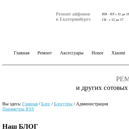
Ремонт айфонов
ПН - ПТ с 11 до 1
в Екатеринбурге
СБ - с 12 до 17
Главная
Ремонт
Аксессуары
Honor
Xiaomi
РЕМ
и других сотовых
Вы здесь:
Главная
/
Блог
/
Блоггеры
/
Администрация
Параметры RSS
Наш БЛОГ