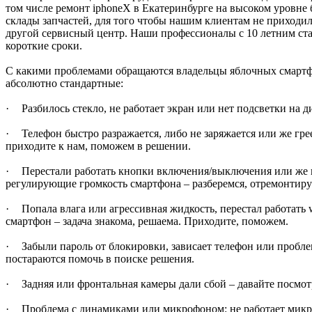
том числе ремонт
iphone
X
в Екатеринбурге на высоком уровне 
склады запчастей, для того чтобы нашим клиентам не приходил
другой сервисный центр. Наши профессионалы с 10 летним ст
короткие сроки.
С какими проблемами обращаются владельцы яблочных смарт
абсолютно стандартные:
·
Разбилось стекло, не работает экран или нет подсветки на д
·
Телефон быстро разражается, либо не заряжается или же грее
приходите к нам, поможем в решении.
·
Перестали работать кнопки включения/выключения или же
регулирующие громкость смартфона – разберемся, отремонтиру
·
Попала влага или агрессивная жидкость, перестал работать
смартфон – задача знакома, решаема. Приходите, поможем.
·
Забыли пароль от блокировки, зависает телефон или проб
постараются помочь в поиске решения.
·
Задняя или фронтальная камеры дали сбой – давайте посмот
·
Проблема с динамиками или микрофоном: не работает микр