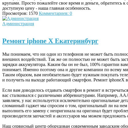
крупами. Просто пожалейте свое время и деньги, обратитесь к
доступную цену - наша главная особенность.
Просмотров: 1570
Комментариев: 0
Администрация
Ремонт iphone X Екатеринбург
Мы понимаем, что ни один из телефонов не может быть полнос
внешних воздействий. Так же он полностью не может быть заст
зарядки аккумулятора. Каким бы он не был, 100% гарантии вам
понимает. Именно поэтому она и другие компании по всему мир
Таким образом, вам необязательно будет нужным покупать теле
и получить на выходе работающий смартфон. Ремонт
iphone
X
в
Если вам доводилось отдавать смартфон в ремонт и встречатьс
вас сталкивался с различными аббревиатурами. Например, АА
заявляем, у нас используется исключительно оригинальные дет
сломанный гаджет мы спросим о том, оригинальный ли на нем д
выполнить его замену с неоригинала на оригинал будет пробле
производителя запчастей и аксессуаров мы можем предложить
Наш сервисный центр оборудован современным заводским обор