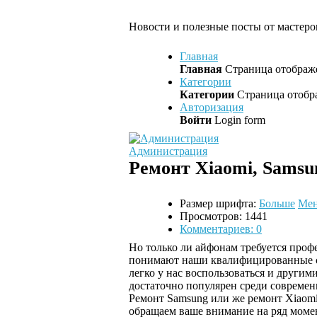
Новости и полезные посты от мастеров
Главная
Главная
Страница отображе
Категории
Категории
Страница отобра
Авторизация
Войти
Login form
Администрация
Ремонт Xiaomi, Samsu
Размер шрифта:
Больше
Ме
Просмотров: 1441
Комментариев: 0
Но только ли айфонам требуется проф
понимают наши квалифицированные с
легко у нас воспользоваться и другим
достаточно популярен среди современ
Ремонт Samsung или же ремонт Xiaomi
обращаем ваше внимание на ряд моме