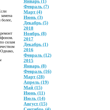
Январь
(1)
Февраль
(7)
Если
Март
(4)
 замена
Июнь
(3)
 более,
Декабрь
(5)
2018
Ноябрь
(8)
 ремонт
йфоном.
2017
 по силам
Декабрь
(1)
ачеством
2016
 Однако,
Февраль
(12)
ы
2015
Январь
(8)
Февраль
(16)
Март
(28)
Апрель
(19)
Май
(15)
Июнь
(11)
Июль
(14)
Август
(15)
Сентябрь
(4)