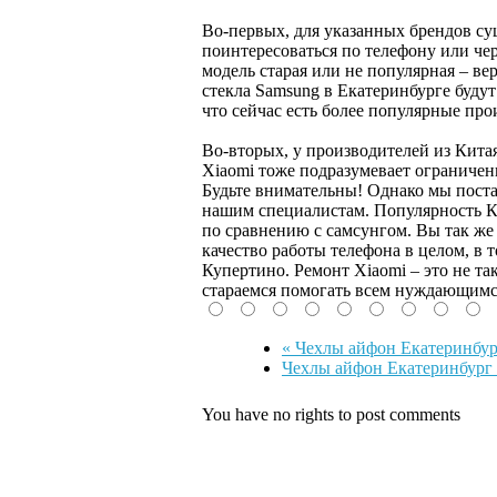
Во-первых, для указанных брендов су
поинтересоваться по телефону или че
модель старая или не популярная – ве
стекла Samsung в Екатеринбурге будут
что сейчас есть более популярные про
Во-вторых, у производителей из Кита
Xiaomi тоже подразумевает ограничен
Будьте внимательны! Однако мы поста
нашим специалистам. Популярность К
по сравнению с самсунгом. Вы так же
качество работы телефона в целом, в 
Купертино. Ремонт Xiaomi – это не та
стараемся помогать всем нуждающимся
« Чехлы айфон Екатеринбу
Чехлы айфон Екатеринбург
You have no rights to post comments