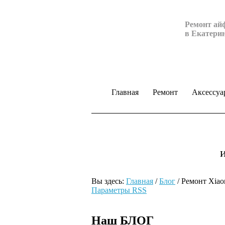
Ремонт ай
в Екатери
Главная
Ремонт
Аксессуа
Вы здесь:
Главная
/
Блог
/
Ремонт Xiao
Параметры RSS
Наш БЛОГ