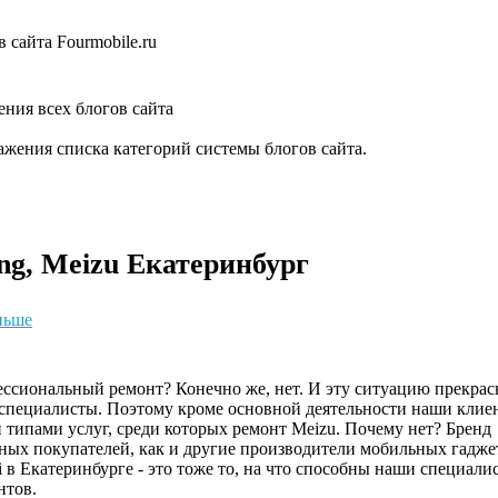
 сайта Fourmobile.ru
ния всех блогов сайта
жения списка категорий системы блогов сайта.
ng, Meizu Екатеринбург
ньше
ессиональный ремонт? Конечно же, нет. И эту ситуацию прекрас
пециалисты. Поэтому кроме основной деятельности наши клие
и типами услуг, среди которых ремонт Meizu. Почему нет? Бренд
ных покупателей, как и другие производители мобильных гадже
 в Екатеринбурге - это тоже то, на что способны наши специали
нтов.