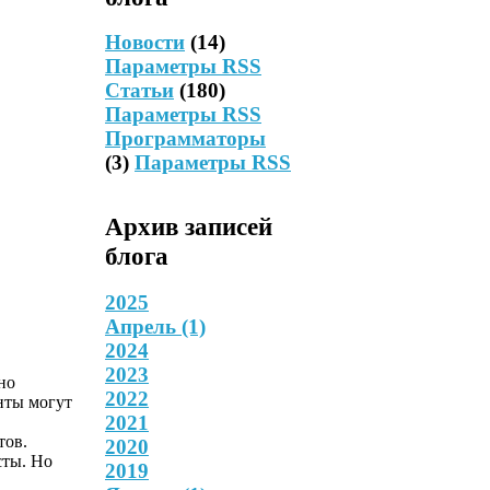
Новости
(14)
Параметры RSS
Статьи
(180)
Параметры RSS
Программаторы
(3)
Параметры RSS
Архив записей
блога
2025
Апрель
(1)
2024
2023
но
2022
нты могут
2021
тов.
2020
сты. Но
2019