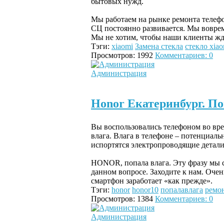
бытовых нужд.
Мы работаем на рынке ремонта телеф
СЦ постоянно развивается. Мы воврем
Мы не хотим, чтобы наши клиенты жд
Тэги:
xiaomi
Замена стекла
стекло xiao
Просмотров: 1992
Комментариев: 0
Администрация
Honor Екатеринбург. По
Вы воспользовались телефоном во вре
влага. Влага в телефоне – потенциальн
испортятся электропроводящие детали.
HONOR, попала влага. Эту фразу мы 
данном вопросе. Заходите к нам. Очен
смартфон заработает «как прежде».
Тэги:
honor
honor10
попалавлага
ремо
Просмотров: 1384
Комментариев: 0
Администрация