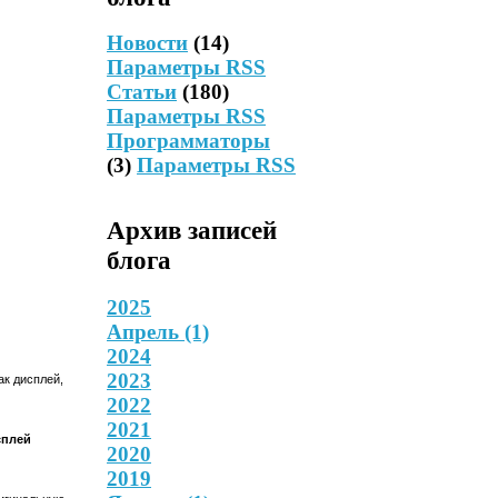
Новости
(14)
Параметры RSS
Статьи
(180)
Параметры RSS
Программаторы
(3)
Параметры RSS
Архив записей
блога
2025
Апрель
(1)
2024
2023
как дисплей,
2022
2021
сплей
2020
2019