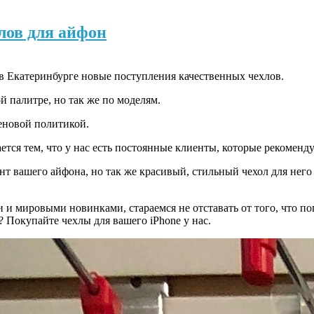
лов для айфон
 в Екатеринбурге новые поступления качественных чехлов.
 палитре, но так же по моделям.
еновой политикой.
тся тем, что у нас есть постоянные клиенты, которые рекоменду
нт вашего айфона, но так же красивый, стильный чехол для него 
и мировыми новинками, стараемся не отставать от того, что по
 Покупайте чехлы для вашего iPhone у нас.