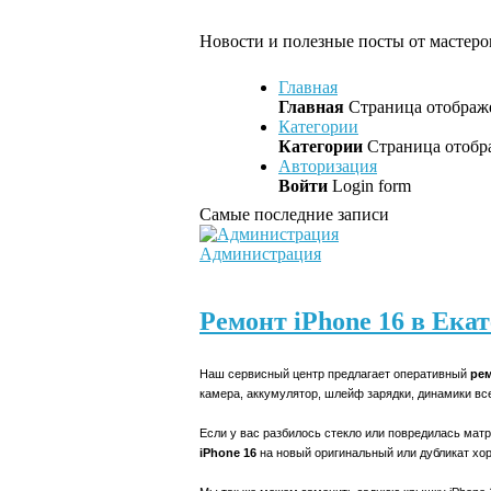
Новости и полезные посты от мастеров
Главная
Главная
Страница отображе
Категории
Категории
Страница отобра
Авторизация
Войти
Login form
Самые последние записи
Администрация
Ремонт iPhone 16 в Ека
Наш сервисный центр предлагает оперативный
рем
камера, аккумулятор, шлейф зарядки, динамики все
Если у вас разбилось стекло или повредилась матр
iPhone 16
на новый оригинальный или дубликат хо